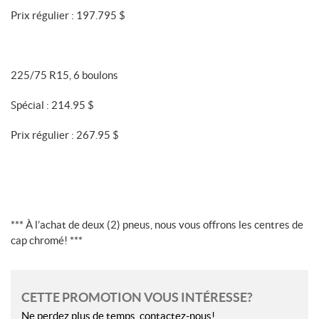
Prix régulier : 197.795 $
225/75 R15, 6 boulons
Spécial : 214.95 $
Prix régulier : 267.95 $
*** À l’achat de deux (2) pneus, nous vous offrons les centres de
cap chromé! ***
CETTE PROMOTION VOUS INTÉRESSE?
Ne perdez plus de temps, contactez-nous!